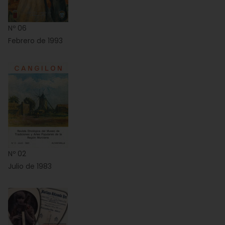
Nº 06
Febrero de 1993
Nº 02
Julio de 1983