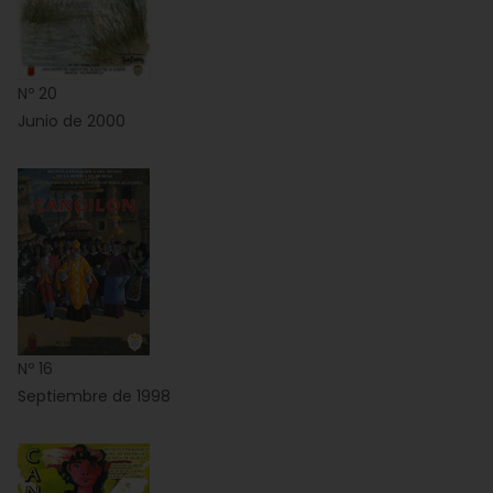
Nº 20
Junio de 2000
Nº 16
Septiembre de 1998