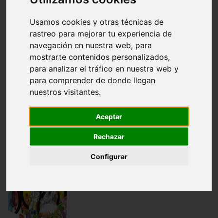
Normas de publicación
Usamos cookies y otras técnicas de
rastreo para mejorar tu experiencia de
navegación en nuestra web, para
Números
mostrarte contenidos personalizados,
para analizar el tráfico en nuestra web y
para comprender de donde llegan
nuestros visitantes.
Desde esta página se pueden consultar los números de
la revista Cangilón (pinchar en la portada para acceder
Aceptar
a los artículos).
Rechazar
Configurar