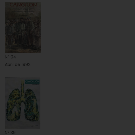
Nº 04
Abril de 1992
Nº 39